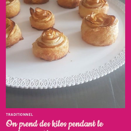
TRADITIONNEL
On prend des kilos pendant le