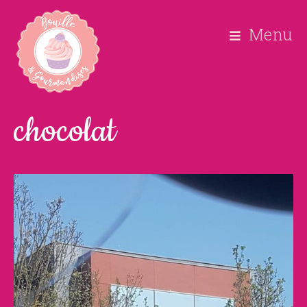
Menu
chocolat