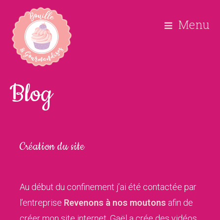
Menu
Blog
Création du site
Au début du confinement j’ai été contactée par
l’entreprise
Revenons à nos moutons
afin de
créer mon site internet. Gaël a crée des vidéos